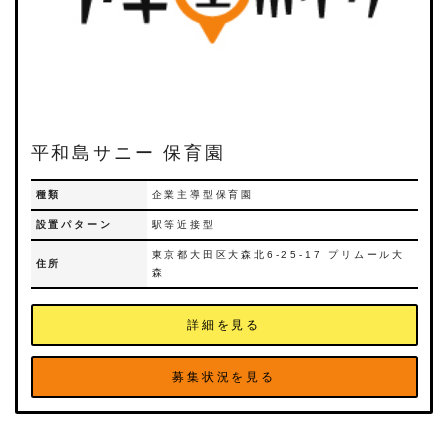
平和島サニー 保育園
種類
企業主導型保育園
設置パターン
駅等近接型
東京都大田区大森北6‐25-17 プリムール大
住所
森
詳細を見る
募集状況を見る