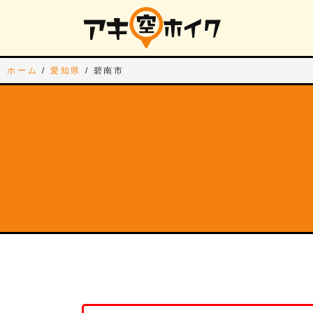
ホーム
/
愛知県
/
碧南市