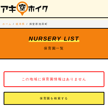
ホーム
/
岐阜県
/
揖斐郡池田町
NURSERY LIST
保育園一覧
この地域に保育園情報はありません
保育園を検索する