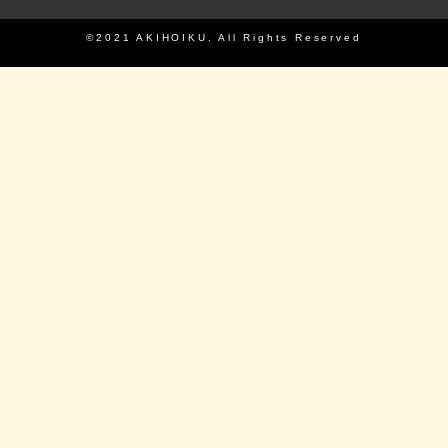
©2021 AKIHOIKU. All Rights Reserved