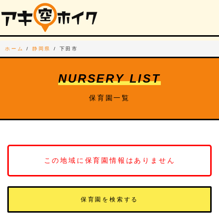
ホーム
/
静岡県
/
下田市
NURSERY LIST
保育園一覧
この地域に保育園情報はありません
保育園を検索する