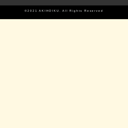
©2021 AKIHOIKU. All Rights Reserved