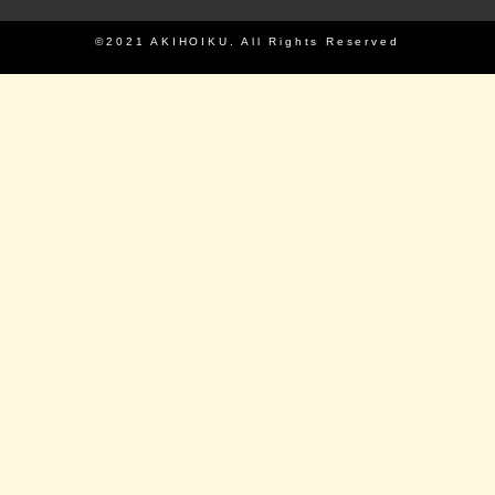
©2021 AKIHOIKU. All Rights Reserved