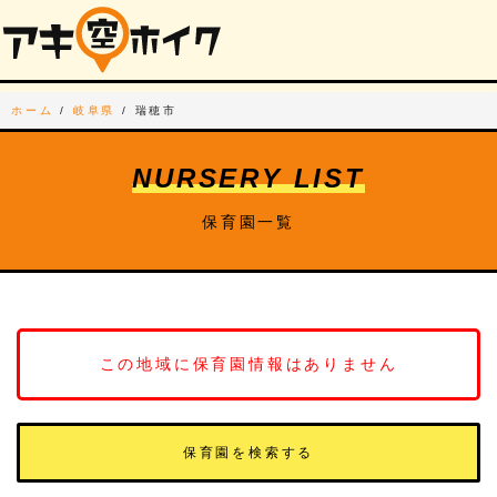
ホーム
/
岐阜県
/
瑞穂市
NURSERY LIST
保育園一覧
この地域に保育園情報はありません
保育園を検索する