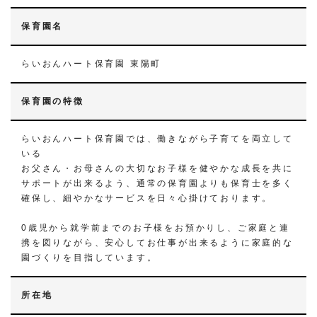
保育園名
らいおんハート保育園 東陽町
保育園の特徴
らいおんハート保育園では、働きながら子育てを両立して
いる
お父さん・お母さんの大切なお子様を健やかな成長を共に
サポートが出来るよう、通常の保育園よりも保育士を多く
確保し、細やかなサービスを日々心掛けております。
0歳児から就学前までのお子様をお預かりし、ご家庭と連
携を図りながら、安心してお仕事が出来るように家庭的な
園づくりを目指しています。
所在地