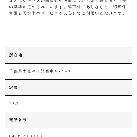
なのはなキッズの職員数や設備について認可保育園と同等
の基準が定められています。認可外でありながら、認可保
育園と同水準のサービスを安心してご利用いただけます。
所在地
千葉県木更津市請西東８-１-１
定員
72名
電話番号
0438-37-0007