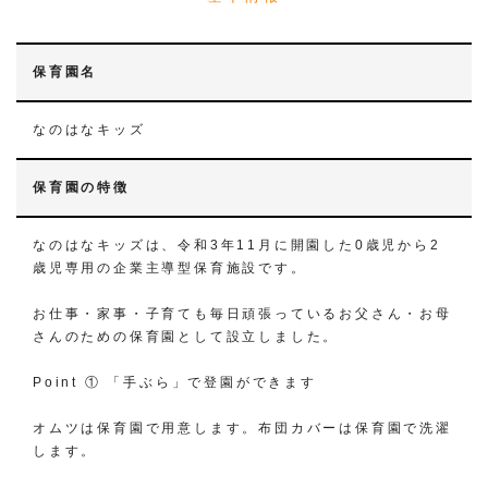
保育園名
なのはなキッズ
保育園の特徴
なのはなキッズは、令和3年11月に開園した0歳児から2
歳児専用の企業主導型保育施設です。
お仕事・家事・子育ても毎日頑張っている​お父さん・お母
さんのための保育園として設立しました。
Point ① 「手ぶら」で登園ができます
オムツは保育園で用意します。布団カバーは保育園で洗濯
します。