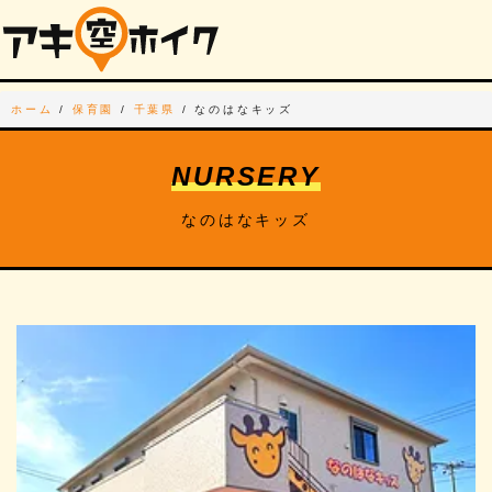
ホーム
/
保育園
/
千葉県
/
なのはなキッズ
NURSERY
なのはなキッズ