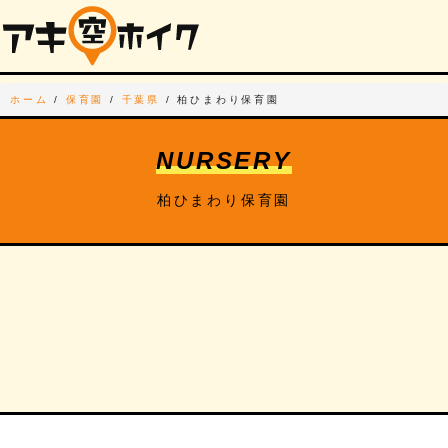
ホーム
/
保育園
/
千葉県
/
柏ひまわり保育園
NURSERY
柏ひまわり保育園