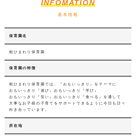
INFOMATION
基本情報
保育園名
柏ひまわり保育園
保育園の特徴
柏ひまわり保育園では、『おもいっきり』をテーマに
おもいっきり『遊び』おもいっきり『学び』
おもいっきり『笑い』おもいっきり『食べる』を通して
大事なお子様の子育てをサポートできるように今日も日々
向き合っています。
所在地