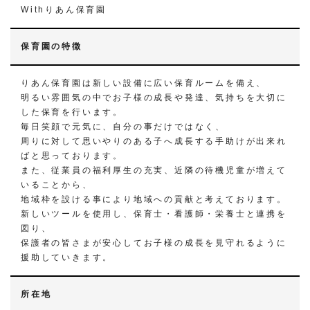
Withりあん保育園
保育園の特徴
りあん保育園は新しい設備に広い保育ルームを備え、
明るい雰囲気の中でお子様の成長や発達、気持ちを大切に
した保育を行います。
毎日笑顔で元気に、自分の事だけではなく、
周りに対して思いやりのある子へ成長する手助けが出来れ
ばと思っております。
また、従業員の福利厚生の充実、近隣の待機児童が増えて
いることから、
地域枠を設ける事により地域への貢献と考えております。
新しいツールを使用し、保育士・看護師・栄養士と連携を
図り、
保護者の皆さまが安心してお子様の成長を見守れるように
援助していきます。
所在地