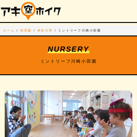
ホーム
/
保育園
/
神奈川県
/
ミントリーフ川崎小田園
NURSERY
ミントリーフ川崎小田園