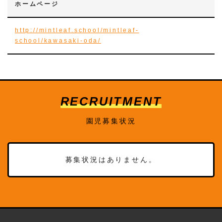
ホームページ
http://mintleaf.school/mintleaf-
school/kawasaki-oda/
RECRUITMENT
園児募集状況
募集状況はありません。