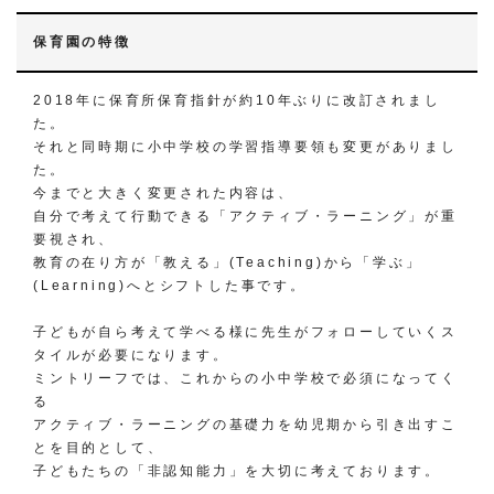
保育園の特徴
2018年に保育所保育指針が約10年ぶりに改訂されまし
た。
それと同時期に小中学校の学習指導要領も変更がありまし
た。
今までと大きく変更された内容は、
自分で考えて行動できる「アクティブ・ラーニング」が重
要視され、
教育の在り方が「教える」(Teaching)から「学ぶ」
(Learning)へとシフトした事です。
子どもが自ら考えて学べる様に先生がフォローしていくス
タイルが必要になります。
ミントリーフでは、これからの小中学校で必須になってく
る
アクティブ・ラーニングの基礎力を幼児期から引き出すこ
とを目的として、
子どもたちの「非認知能力」を大切に考えております。