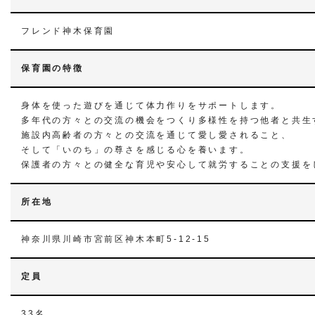
フレンド神木保育園
保育園の特徴
身体を使った遊びを通じて体力作りをサポートします。
多年代の方々との交流の機会をつくり多様性を持つ他者と共生
施設内高齢者の方々との交流を通じて愛し愛されること、
そして「いのち」の尊さを感じる心を養います。
保護者の方々との健全な育児や安心して就労することの支援を
所在地
神奈川県川崎市宮前区神木本町5-12-15
定員
33名