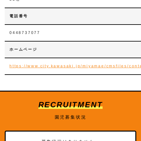
電話番号
0448737077
ホームページ
https://www.city.kawasaki.jp/miyamae/cmsfiles/con
RECRUITMENT
園児募集状況