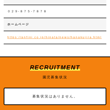
０２９-８７５-７８７８
ホームページ
https://anfini.co.jp/hinata/news/hanakujira.html
RECRUITMENT
園児募集状況
募集状況はありません。