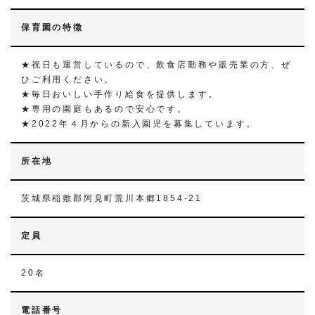
保育園の特徴
★祝日も運営しているので、飲食店勤務や販売業の方、ぜ
ひご利用ください。
★毎日おいしい手作り給食を提供します。
★専用の園庭もあるので安心です。
★2022年４月からの新入園児を募集しています。
所在地
茨城県稲敷郡阿見町荒川本郷1854-21
定員
20名
電話番号