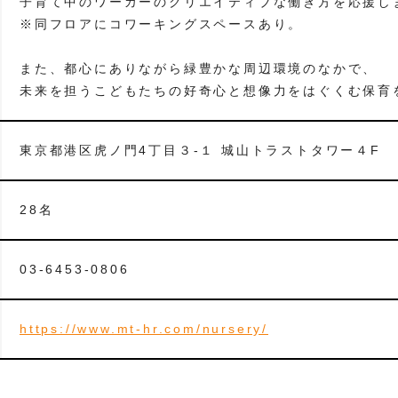
子育て中のワーカーのクリエイティブな働き方を応援し
※同フロアにコワーキングスペースあり。
また、都心にありながら緑豊かな周辺環境のなかで、
未来を担うこどもたちの好奇心と想像力をはぐくむ保育
東京都港区虎ノ門4丁目３-１ 城山トラストタワー４F
28名
03-6453-0806
https://www.mt-hr.com/nursery/