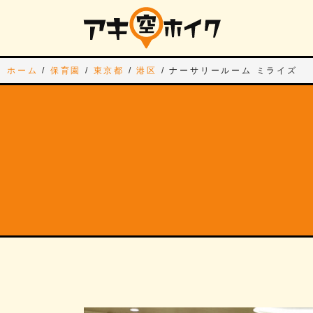
ホーム
/
保育園
/
東京都
/
港区
/
ナーサリールーム ミライズ