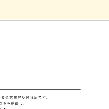
きる企業主導型保育所です。
環境を提供し、