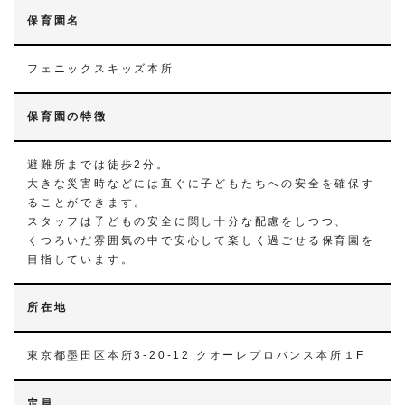
保育園名
フェニックスキッズ本所
保育園の特徴
避難所までは徒歩2分。
大きな災害時などには直ぐに子どもたちへの安全を確保す
ることができます。
スタッフは子どもの安全に関し十分な配慮をしつつ、
くつろいだ雰囲気の中で安心して楽しく過ごせる保育園を
目指しています。
所在地
東京都墨田区本所3-20-12 クオーレプロバンス本所１F
定員