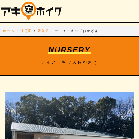
ホーム
/
保育園
/
愛知県
/
ディア・キッズおかざき
NURSERY
ディア・キッズおかざき