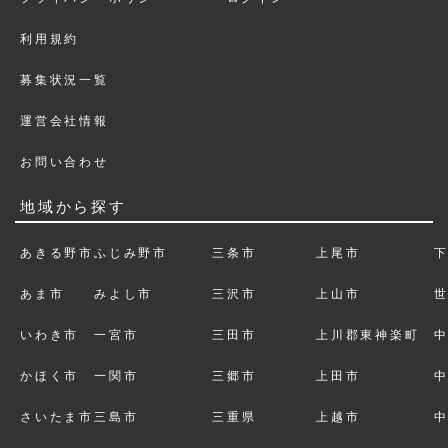
利用規約
募集状況一覧
運営会社情報
お問い合わせ
地域から探す
あきる野市
ふじみ野市
三条市
上尾市
あま市
みよし市
三沢市
上山市
いわき市
一宮市
三田市
上川郡東神楽町
かほく市
一関市
三郷市
上田市
さいたま市
三島市
三重県
上越市