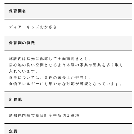
保育園名
ディア・キッズおかざき
保育園の特徴
施設内は採光に配慮して全面南向きとし、
居心地の良い空間となるよう木製の家具や遊具を多く取り
入れています。
食事については、専任の栄養士が担当し、
食物アレルギーにも細やかな対応が可能となっています。
所在地
愛知県岡崎市橋目町字中新切１番地
定員