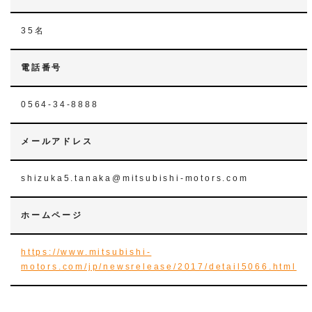
35名
電話番号
0564-34-8888
メールアドレス
shizuka5.tanaka@mitsubishi-motors.com
ホームページ
https://www.mitsubishi-
motors.com/jp/newsrelease/2017/detail5066.html