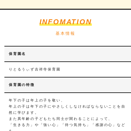
INFOMATION
基本情報
保育園名
りとるうぃず吉祥寺保育園
保育園の特徴
年下の子は年上の子を敬い、
年上の子は年下の子にやさしくしなければならないことを自
然に学びます。
また異年齢の子どもたち同士が関わることによって、
「生きる力」や「強い心」「待つ気持ち」「感謝の心」など